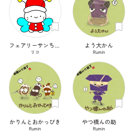
フェアリーサンちゃん
よう大かん
リコ
Rumin
かりんとおかっぴき
やつ橋んの助
Rumin
Rumin