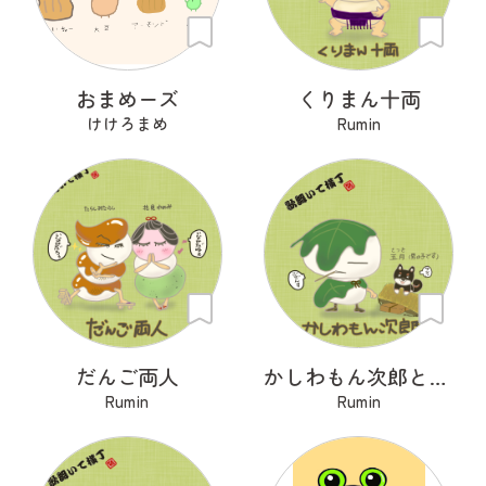
おまめーズ
くりまん十両
けけろまめ
Rumin
だんご両人
かしわもん次郎と五月
Rumin
Rumin