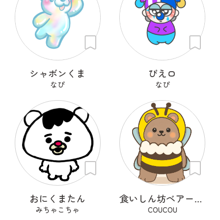
シャボンくま
ぴえロ
なぴ
なぴ
おにくまたん
食いしん坊ベアー くーたん
みちゃこちゃ
COUCOU