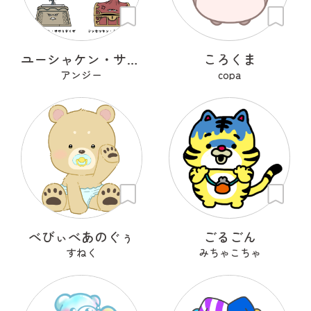
ユーシャケン・ササリイワ
ころくま
アンジー
copa
べびぃべあのぐぅ
ごるごん
すねく
みちゃこちゃ