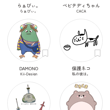
らぁびぃ。
ベビテディちゃん
らぁびぃ。
CACA
DAMONO
保護ネコ
Kii-Design
私の彼は。