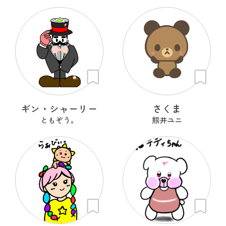
ギン・シャーリー
さくま
ともぞう。
熊井ユニ