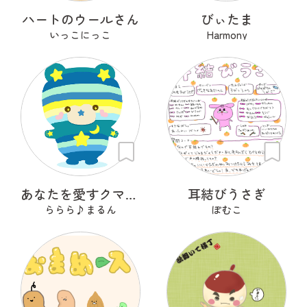
ハートのウールさん
びぃたま
いっこにっこ
Harmony
あなたを愛すクマ ミーティア
耳結びうさぎ
ららら♪まるん
ぽむこ