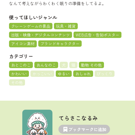
なんて考えながらわくわく眠りの準備をしてるよ。
使ってほしいジャンル
クレーンゲームの景品
玩具・雑貨
出版・映像・デジタルコンテンツ
WEB広告・告知ポスター
アイコン素材
ブランドキャラクター
カテゴリー
おとこのこ
おんなのこ
犬
猫
動物 その他
かわいい
かっこいい
ゆるい
おしゃれ
びっくり
その他
てらさこなるみ
ブックマークに追加