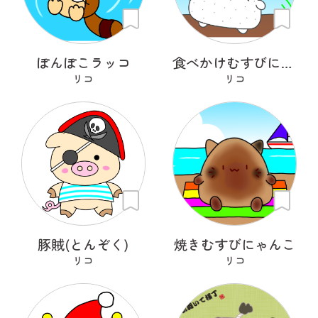
ぽんぽこラッコ
食べかけむすびにゃんこ
リコ
リコ
豚賊(とんぞく)
焼きむすびにゃんこ
リコ
リコ