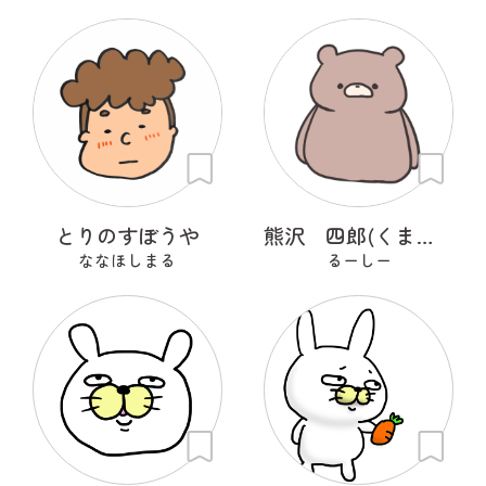
とりのすぼうや
熊沢 四郎(くまざわしろう)
ななほしまる
るーしー