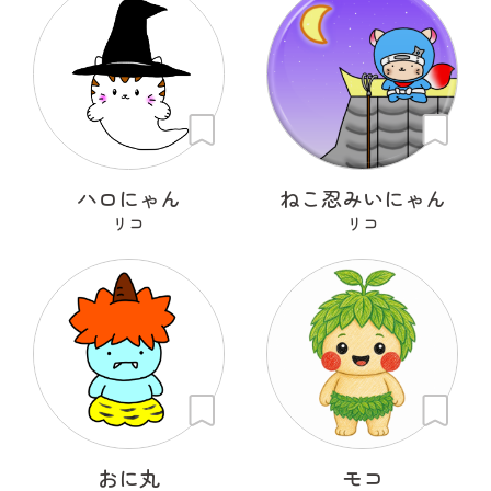
ハロにゃん
ねこ忍みいにゃん
リコ
リコ
おに丸
モコ