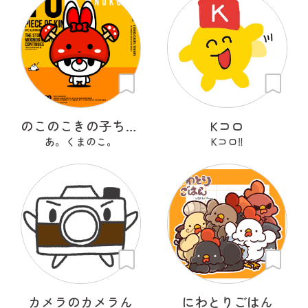
のこのこきの子ちゃん
Kコロ
あ。くまのこ。
Kコロ‼︎
カメラのカメラん
にわとりごはん