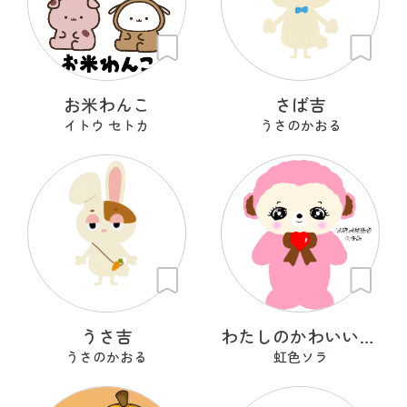
お米わんこ
さば吉
イトウ セトカ
うさのかおる
うさ吉
わたしのかわいいせかい
うさのかおる
虹色ソラ