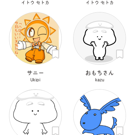
イトウ セトカ
イトウ セトカ
サニー
おもちさん
Ukipi
kazu