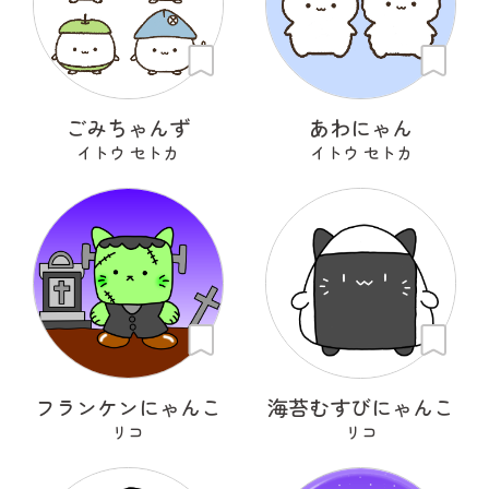
ごみちゃんず
あわにゃん
イトウ セトカ
イトウ セトカ
フランケンにゃんこ
海苔むすびにゃんこ
リコ
リコ