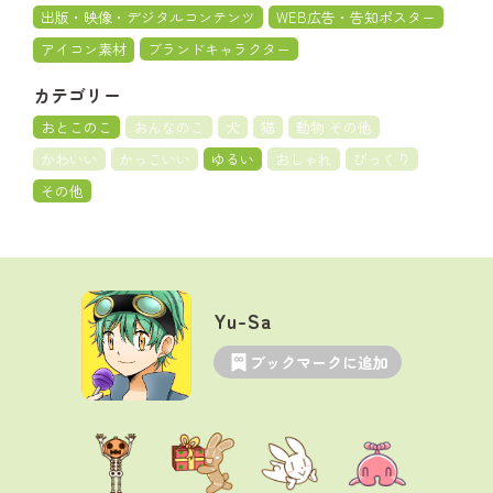
出版・映像・デジタルコンテンツ
WEB広告・告知ポスター
アイコン素材
ブランドキャラクター
カテゴリー
おとこのこ
おんなのこ
犬
猫
動物 その他
かわいい
かっこいい
ゆるい
おしゃれ
びっくり
その他
Yu-Sa
ブックマークに追加