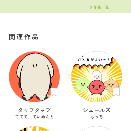
作品一覧
関連作品
タップタップ
シュールズ
ててて ていめんと
もっち