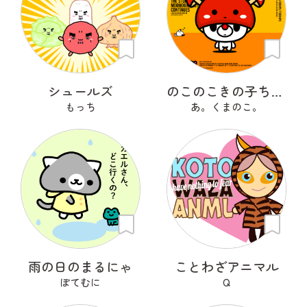
シュールズ
のこのこきの子ちゃん
もっち
あ。くまのこ。
雨の日のまるにゃ
ことわざアニマル
ぽてむに
Q