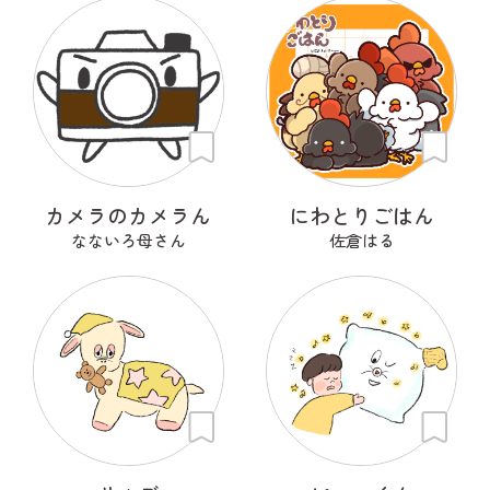
カメラのカメラん
にわとりごはん
なないろ母さん
佐倉はる