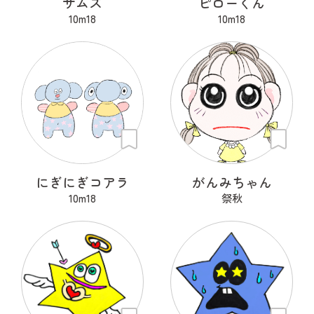
サムズ
ピローくん
10m18
10m18
にぎにぎコアラ
がんみちゃん
10m18
祭秋