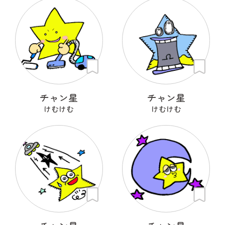
チャン星
チャン星
けむけむ
けむけむ