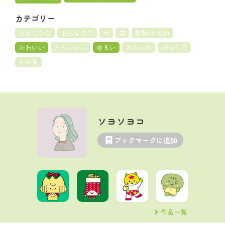
カテゴリー
おとこのこ
おんなのこ
犬
猫
動物 その他
かわいい
かっこいい
ゆるい
おしゃれ
びっくり
その他
ソヨソヨコ
ブックマークに追加
作品一覧