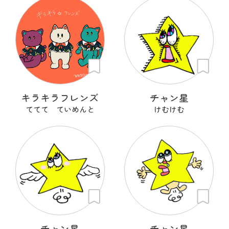
キラキラフレンズ
チャン星
ててて ていめんと
けむけむ
チャン星
チャン星