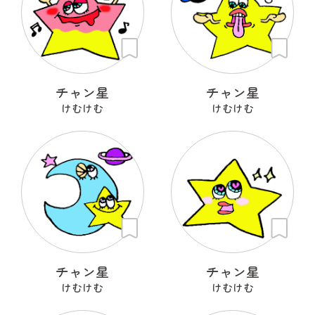
チャン星
チャン星
けむけむ
けむけむ
チャン星
チャン星
けむけむ
けむけむ