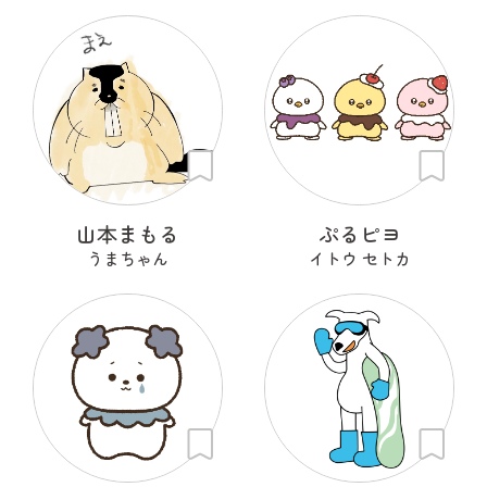
山本まもる
ぷるピヨ
うまちゃん
イトウ セトカ