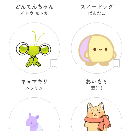
どんてんちゃん
スノードッグ
イトウ セトカ
ぱんだこ
キャマキリ
おいもぅ
ムツリク
翠( ¨̮ )