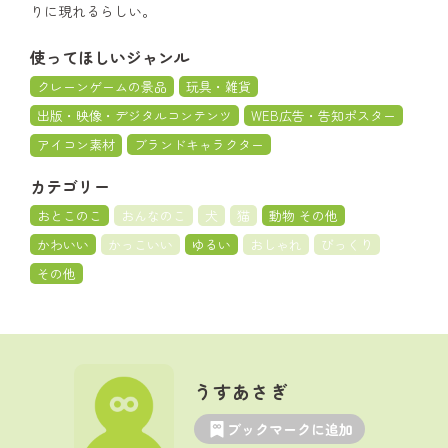
りに現れるらしい。
使ってほしいジャンル
クレーンゲームの景品
玩具・雑貨
出版・映像・デジタルコンテンツ
WEB広告・告知ポスター
アイコン素材
ブランドキャラクター
カテゴリー
おとこのこ
おんなのこ
犬
猫
動物 その他
かわいい
かっこいい
ゆるい
おしゃれ
びっくり
その他
うすあさぎ
ブックマークに追加