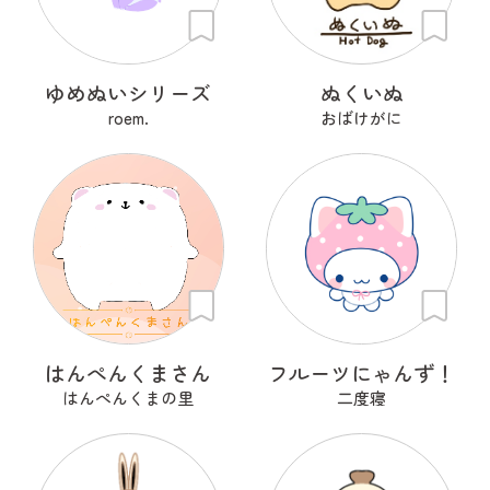
ゆめぬいシリーズ
ぬくいぬ
roem.
おばけがに
はんぺんくまさん
フルーツにゃんず！
はんぺんくまの里
二度寝