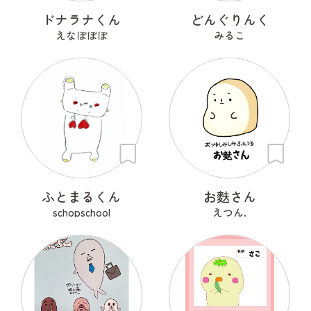
ドナラナくん
どんぐりんく
えなぼぼぼ
みるこ
ふとまるくん
お麩さん
schopschool
えつん.