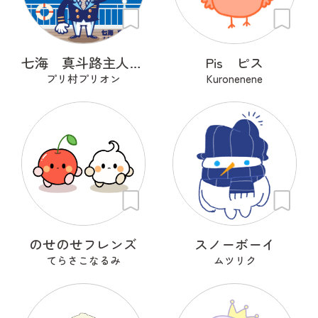
七海 真斗路主人（ナナミ マドロス）
Pis ピス
プリ村プリオン
Kuronenene
のせのせフレンズ
スノーボーイ
てらさこなるみ
ムツリク