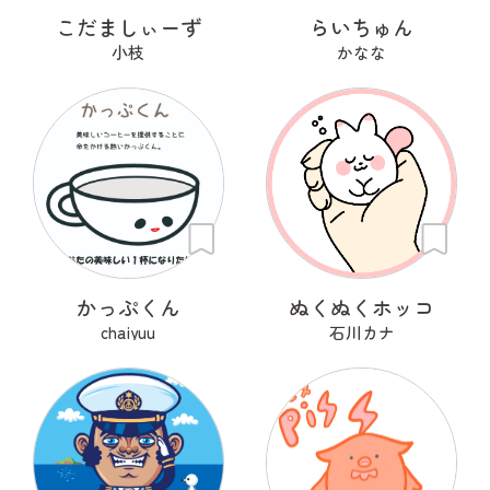
こだましぃーず
らいちゅん
小枝
かなな
かっぷくん
ぬくぬくホッコ
chaiyuu
石川カナ