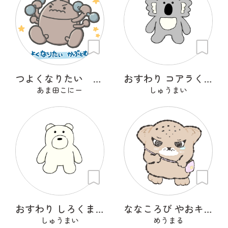
つよくなりたい かぶとむし
おすわり コアラくん
あま田こにー
しゅうまい
おすわり しろくまくん
ななころび やおキング
しゅうまい
めうまる