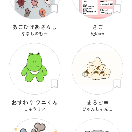
あごひげあざらし
さご
ななしのむー
姫Kuro
おすわり ワニくん
まろピヨ
しゅうまい
びゃんじゃんこ