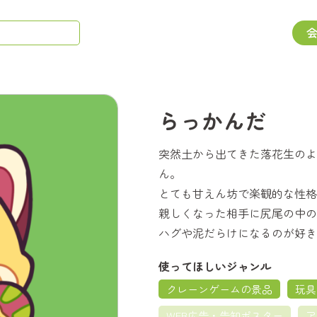
らっかんだ
突然土から出てきた落花生のよ
ん。
とても甘えん坊で楽観的な性格
親しくなった相手に尻尾の中の
ハグや泥だらけになるのが好き
使ってほしいジャンル
クレーンゲームの景品
玩具
WEB広告・告知ポスター
ア