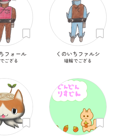
ちフォール
くのいちファルシ
でござる
埴輪でござる