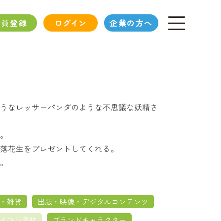
会員登録
ログイン
企業の方へ
うなレッサーパンダのような不思議な妖精さ
。
落花生をプレゼントしてくれる。
。
・雑貨
出版・映像・デジタルコンテンツ
イコン素材
ブランドキャラクター