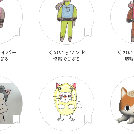
セイバー
くのいちワンド
くのい
ざる
埴輪でござる
埴輪