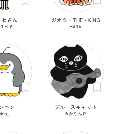
くわさん
ガオウ・THE・KING
りべる
HARA
ンペン
ブルースキャット
kkin....
みかりんＰ