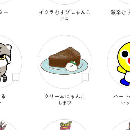
ター
イクラむすびにゃんこ
激辛む
リコ
ーる
クリームにゃんこ
ハート
い
しまぴ
いっ