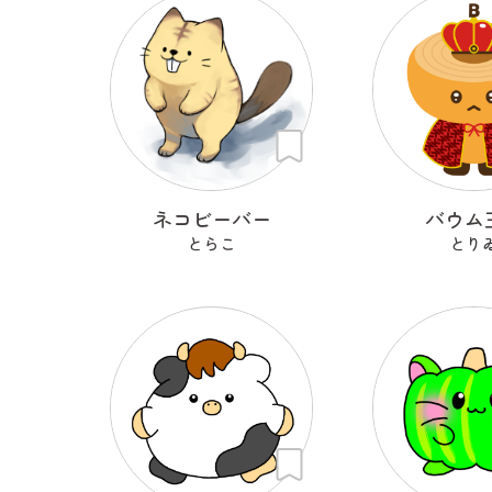
ネコビーバー
バウム
とらこ
とり