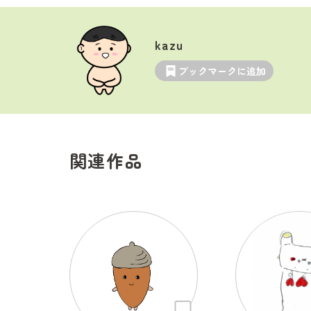
kazu
ブックマークに追加
関連作品