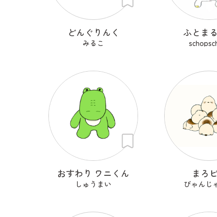
どんぐりんく
ふとま
みるこ
schopsc
おすわり ワニくん
まろ
しゅうまい
びゃんじ