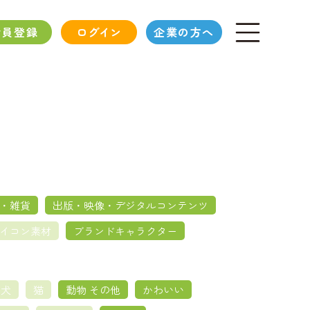
会員登録
ログイン
企業の方へ
・雑貨
出版・映像・デジタルコンテンツ
イコン素材
ブランドキャラクター
犬
猫
動物 その他
かわいい