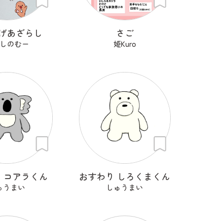
げあざらし
さご
しのむー
姫Kuro
 コアラくん
おすわり しろくまくん
ゅうまい
しゅうまい