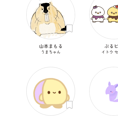
山本まもる
ぷる
うまちゃん
イトウ 