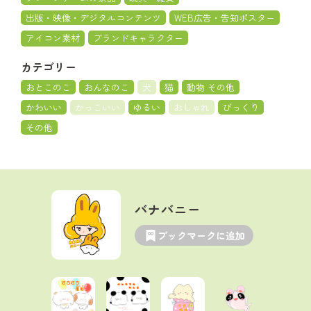
出版・映像・デジタルコンテンツ
WEB広告・告知ポスター
アイコン素材
ブランドキャラクター
カテゴリー
おとこのこ
おんなのこ
犬
猫
動物 その他
かわいい
かっこいい
ゆるい
おしゃれ
びっくり
その他
バナバニー
ブックマークに追加