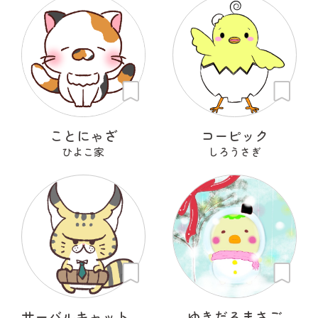
ことにゃざ
コーピック
ひよこ家
しろうさぎ
サーバルキャット課長
ゆきだるまさご