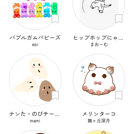
バブルガムパピーズ
ヒップホップにゃんこ
epi
まおーむ
ナンた・のびチー・ショコナン
メリンターコ
mami
雛ヶ丘深月