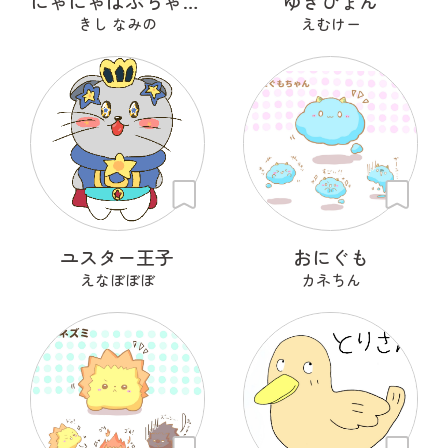
にゃにゃばぶちゃんず
ゆきひょん
きし なみの
えむけー
ユスター王子
おにぐも
えなぼぼぼ
カネちん