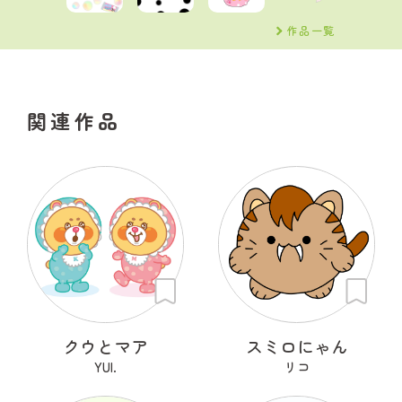
作品一覧
関連作品
クウとマア
スミロにゃん
YUI.
リコ