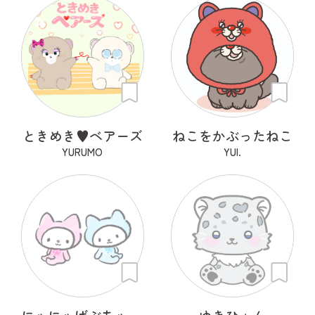
ときめき♥ベアーズ
ねこをかぶったねこ
YURUMO
YUI.