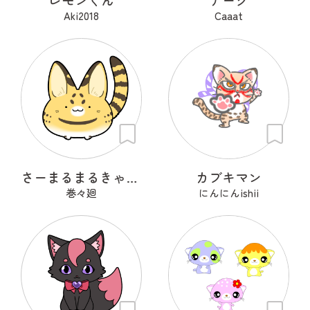
Aki2018
Caaat
さーまるまるきゃっと
カブキマン
巻々廻
にんにんishii