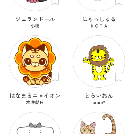
ジェランドール
にゃっしゅる
小枝
ＫＯＴＡ
はなまるニャイオン
とらいおん
木咲朝日
arare*