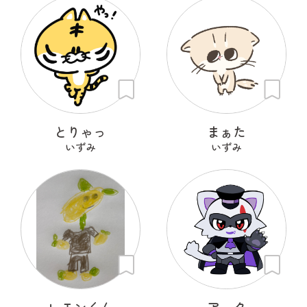
とりゃっ
まぁた
いずみ
いずみ
レモンくん
アーク