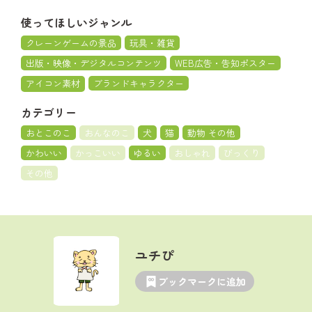
使ってほしいジャンル
クレーンゲームの景品
玩具・雑貨
出版・映像・デジタルコンテンツ
WEB広告・告知ポスター
アイコン素材
ブランドキャラクター
カテゴリー
おとこのこ
おんなのこ
犬
猫
動物 その他
かわいい
かっこいい
ゆるい
おしゃれ
びっくり
その他
ユチぴ
ブックマークに追加