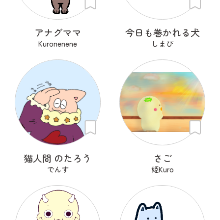
アナグママ
今日も巻かれる犬
Kuronenene
しまぴ
猫人間 のたろう
さご
でんす
姫Kuro