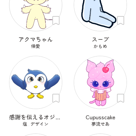
アクマちゃん
スープ
倖愛
かもめ
感謝を伝えるオジギドリ
Cupusscake
塩_デザイン
夢流せあ