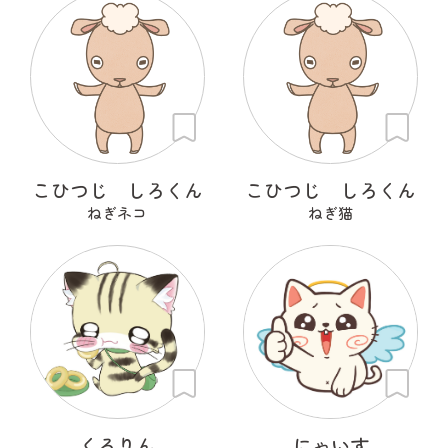
こひつじ しろくん
こひつじ しろくん
ねぎネコ
ねぎ猫
くるりん
にゃいす