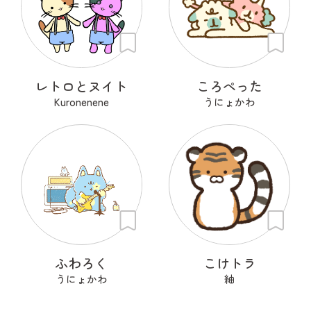
レトロとヌイト
ころぺった
Kuronenene
うにょかわ
ふわろく
こけトラ
うにょかわ
紬