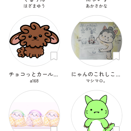
はざまゆう
あかさかな
チョコっとカールちゃん
にゃんのこれしこ ある日の夢 Ｎo.1
a168
マシマロ。