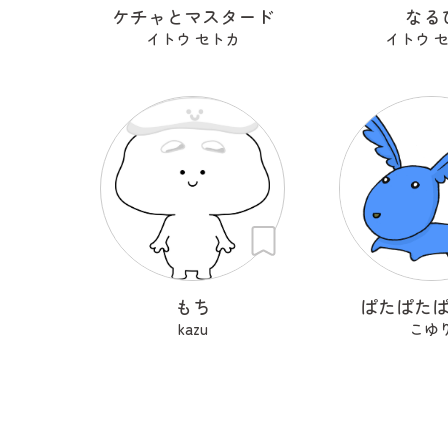
ケチャとマスタード
なる
イトウ セトカ
イトウ 
もち
ぱたぱた
kazu
こゆ