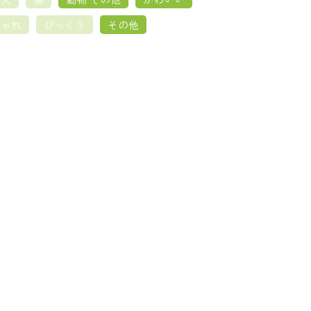
しゃれ
びっくり
その他