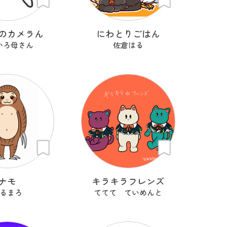
のカメラん
にわとりごはん
いろ母さん
佐倉はる
ナモ
キラキラフレンズ
るまろ
ててて ていめんと