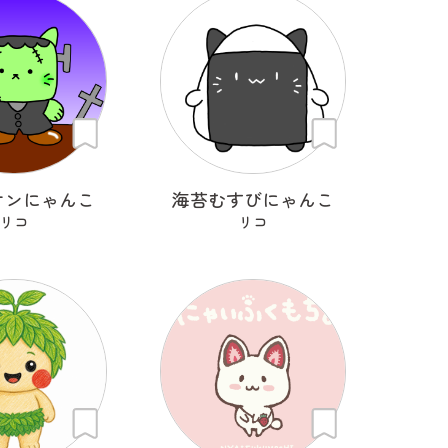
ケンにゃんこ
海苔むすびにゃんこ
リコ
リコ