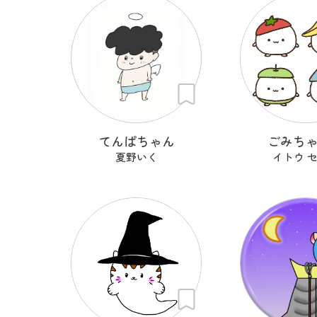
てんぱちゃん
ごみち
夏野いく
イトウ 