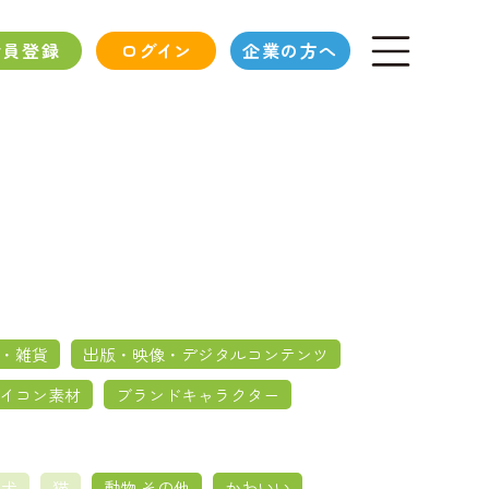
会員登録
ログイン
企業の方へ
・雑貨
出版・映像・デジタルコンテンツ
イコン素材
ブランドキャラクター
犬
猫
動物 その他
かわいい