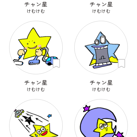
チャン星
チャン星
けむけむ
けむけむ
チャン星
チャン星
けむけむ
けむけむ