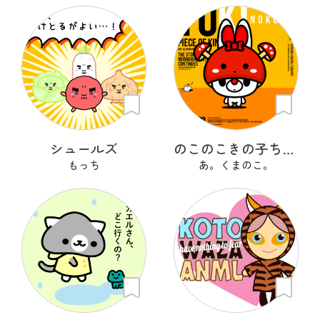
シュールズ
のこのこきの子ちゃん
もっち
あ。くまのこ。