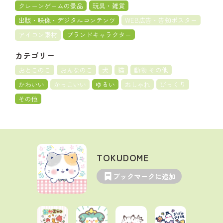
クレーンゲームの景品
玩具・雑貨
出版・映像・デジタルコンテンツ
WEB広告・告知ポスター
アイコン素材
ブランドキャラクター
カテゴリー
おとこのこ
おんなのこ
犬
猫
動物 その他
かわいい
かっこいい
ゆるい
おしゃれ
びっくり
その他
TOKUDOME
ブックマークに追加