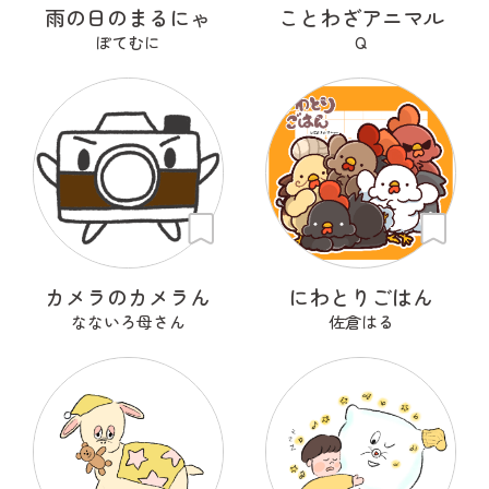
雨の日のまるにゃ
ことわざアニマル
ぽてむに
Q
カメラのカメラん
にわとりごはん
なないろ母さん
佐倉はる