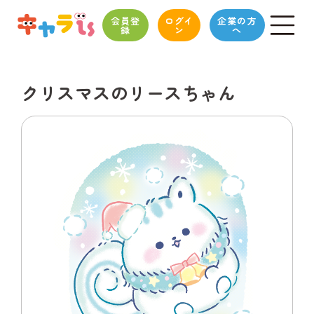
会員登
ログイ
企業の方
録
ン
へ
クリスマスのリースちゃん