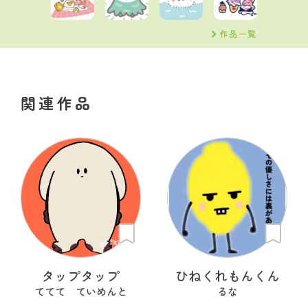
作品一覧
関連作品
タップタップ
ひねくれもんくん
ててて ていめんと
るな