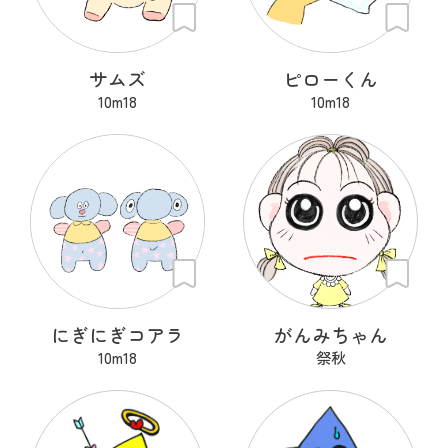
サムズ
ピローくん
10m18
10m18
にぎにぎコアラ
がんみちゃん
10m18
祭秋