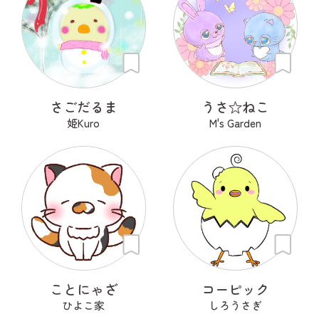
さごだるま
うさ‪☆ねこ
姫Kuro
M's Garden
ことにゃざ
コーピック
ひよこ家
しろうさぎ