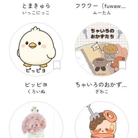
とまきゅら
フワワー（fuwawar）
いっこにっこ
ムーたん
ピッピヨ
ちゃいろのおかずたち
くろいぬ
ざわこ