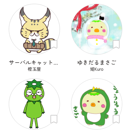
サーバルキャット課長
ゆきだるまさご
橙玉屋
姫Kuro