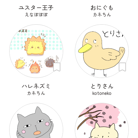
ユスター王子
おにぐも
えなぼぼぼ
カネちん
ハレネズミ
とりさん
カネちん
kotoneko