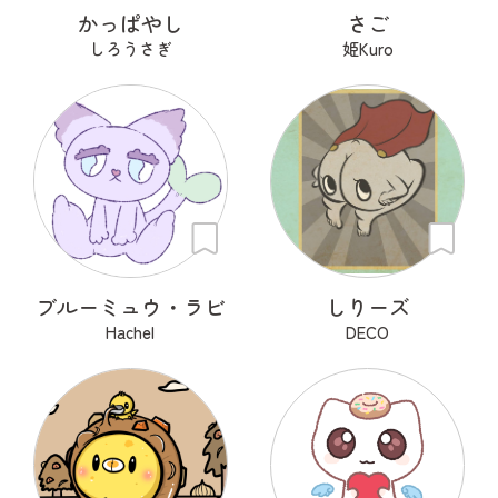
かっぱやし
さご
しろうさぎ
姫Kuro
ブルーミュウ・ラビ
しりーズ
Hachel
DECO