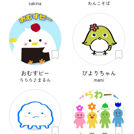
sakina
わんこそば
おむすピー
ぴよりちゃん
ららら♪まるん
mami