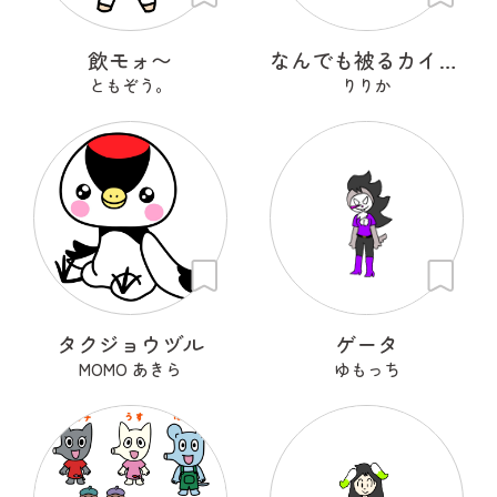
飲モォ〜
なんでも被るカイカムリさん。
ともぞう。
りりか
タクジョウヅル
ゲータ
MOMO あきら
ゆもっち