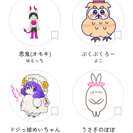
思鬼(オモキ)
ぷくぷくろー
ゆもっち
よこ
ドジっ娘めいちゃん
うさぎのぽぽ