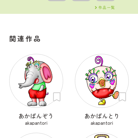
作品一覧
関連作品
あかぱんぞう
あかぱんとり
akapantori
akapantori