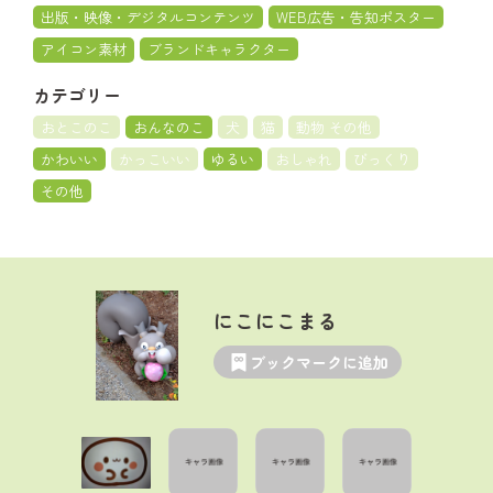
出版・映像・デジタルコンテンツ
WEB広告・告知ポスター
アイコン素材
ブランドキャラクター
カテゴリー
おとこのこ
おんなのこ
犬
猫
動物 その他
かわいい
かっこいい
ゆるい
おしゃれ
びっくり
その他
にこにこまる
ブックマークに追加