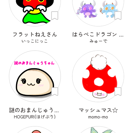
フラットねえさん
はらぺこドラゴン ぐぅぐぅ
いっこにっこ
みゅーで
謎のおまんじゅうちゃん
マッシュマス☆
HOGEPURI(ほげぷり)
momo-mo