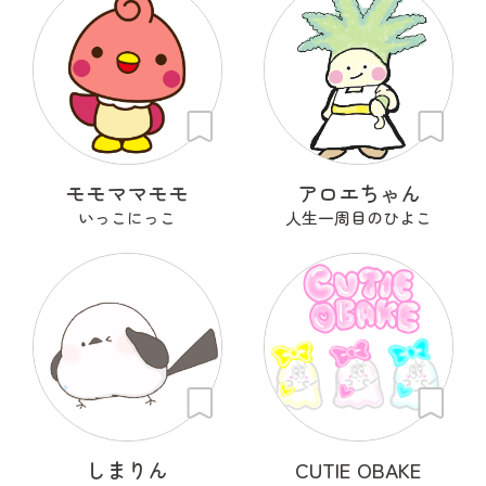
モモママモモ
アロエちゃん
いっこにっこ
人生一周目のひよこ
しまりん
CUTIE OBAKE