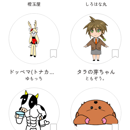
橙玉屋
しろはな丸
ドッペマ(トナカイのお姉さん)
タラの芽ちゃん
ゆもっち
ともぞう。