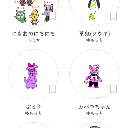
にきおのにちにち
草鬼(ソウキ)
トミヤ
ゆもっち
ぶる子
カバヨちゃん
ゆもっち
ゆもっち