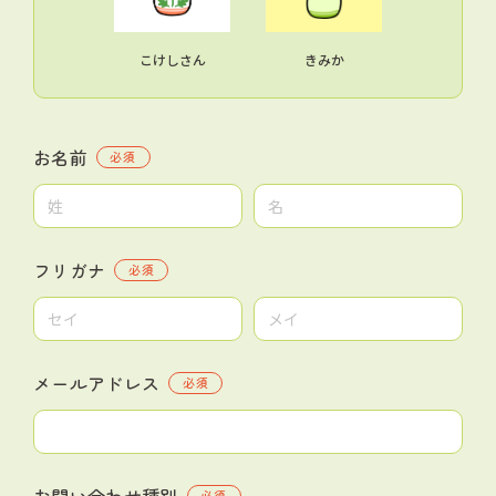
こけしさん
きみか
お名前
必須
フリガナ
必須
メールアドレス
必須
お問い合わせ種別
必須