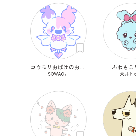
コウモリおばけのおばっと
ふわもこ
SOWAO。
犬井ト