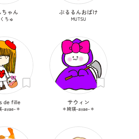
んちゃん
ぷるるんおばけ
くちゅ
MUTSU
 de fille
サウィン
-ayae-＊
＊綺瑛-ayae-＊