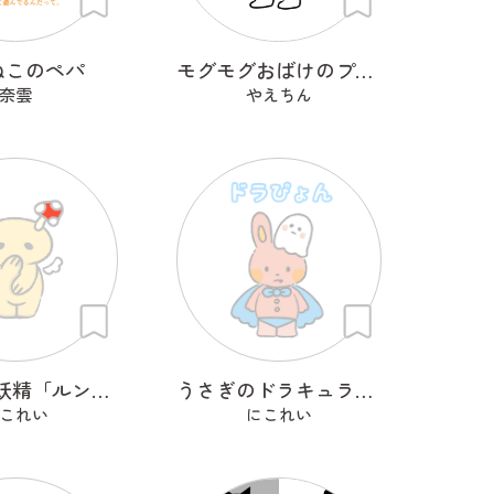
ねこのペパ
モグモグおばけのプラン・プー
奈雲
やえちん
きのこの妖精「ルンルン」
うさぎのドラキュラ「ドラぴょん」
これい
にこれい