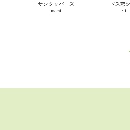
サンタッパーズ
ドス恋
mami
凹