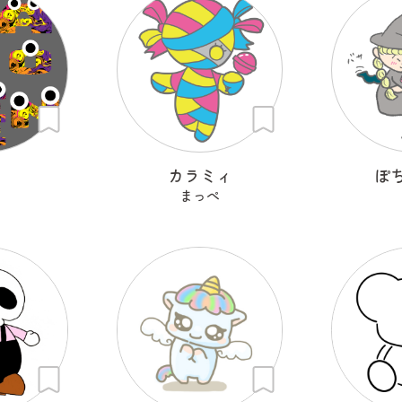
カラミィ
ぽ
まっぺ