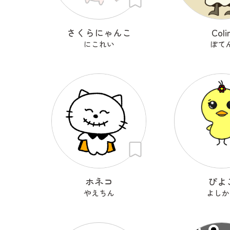
さくらにゃんこ
Coli
にこれい
ぽて
ホネコ
ぴよ
やえちん
よしか