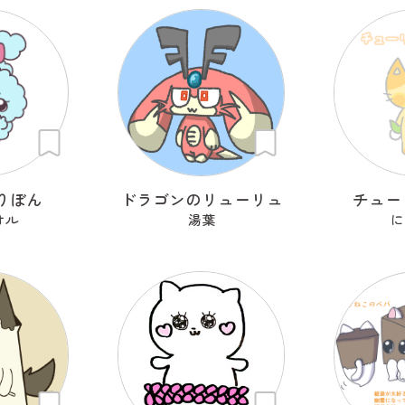
りぼん
ドラゴンのリューリュ
チュー
オル
湯葉
に