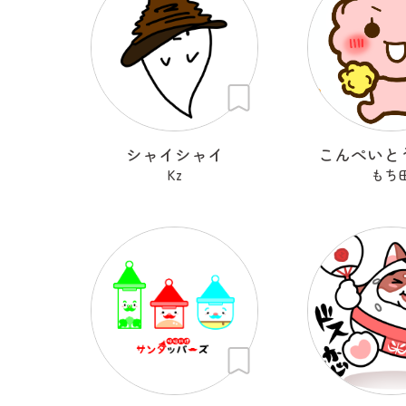
シャイシャイ
こんぺいと
Kz
もち