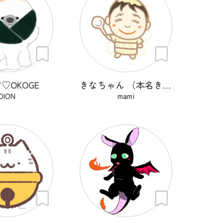
♡OKOGE
きなちゃん （本名きな子）
OION
mami