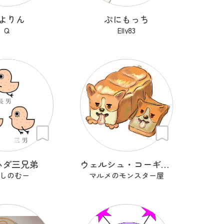
よりん
ぷにもっち
Q
Elly83
ハダ三兄弟
ウェルシュ・コーギー・パンブローク
しのむー
マルメのモンスター屋