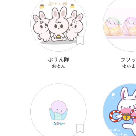
ぷりん隊
フワ
おゆん
ゆいま