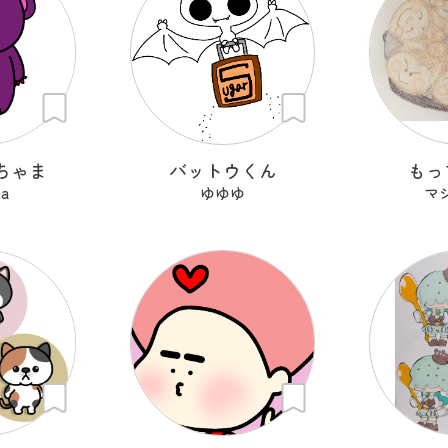
ちゃま
バットウくん
もっ
ma
ゆゆゆ
マ