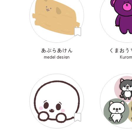
あぶらあけん
くまおう
medel design
Kuro