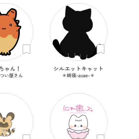
ちゃん！
シルエットキャット
つい屋さん
＊綺瑛-ayae-＊