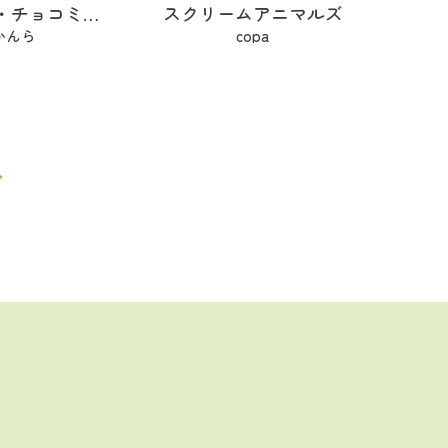
プリンス・チョコミント
スクリームアニマルズ
かんら
copa