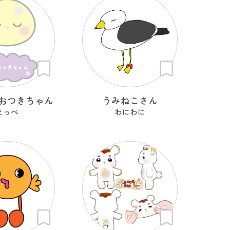
おつきちゃん
うみねこさん
まっぺ
わにわに