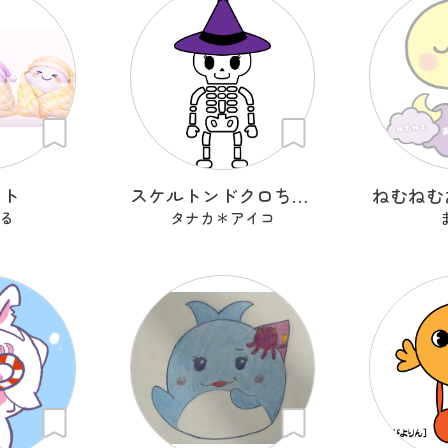
ット
スケルトンドクロちゃん
ねむねむ
る
タナカ＊アイコ