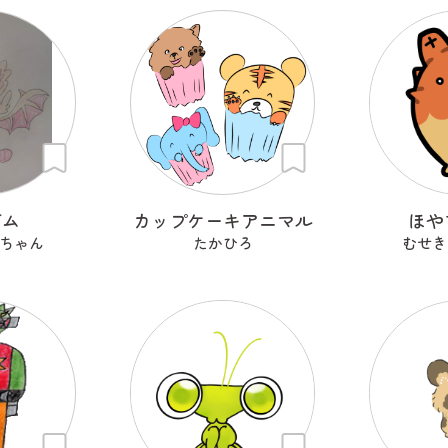
ガム
カップケーキアニマル
ほや
ちゃん
たかひろ
むせき