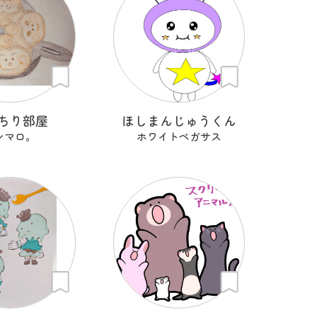
ちり部屋
ほしまんじゅうくん
シマロ。
ホワイトペガサス