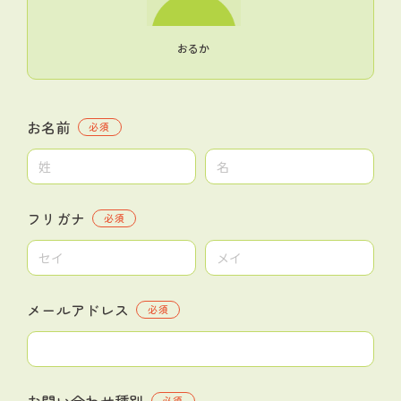
おるか
お名前
必須
フリガナ
必須
メールアドレス
必須
お問い合わせ種別
必須