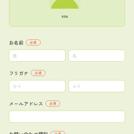
sou
お名前
必須
フリガナ
必須
メールアドレス
必須
お問い合わせ種別
必須