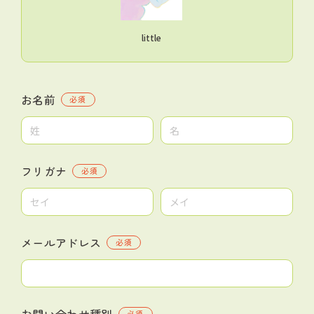
little
お名前
必須
フリガナ
必須
メールアドレス
必須
お問い合わせ種別
必須