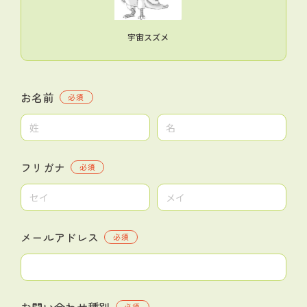
宇宙スズメ
お名前
必須
フリガナ
必須
メールアドレス
必須
お問い合わせ種別
必須