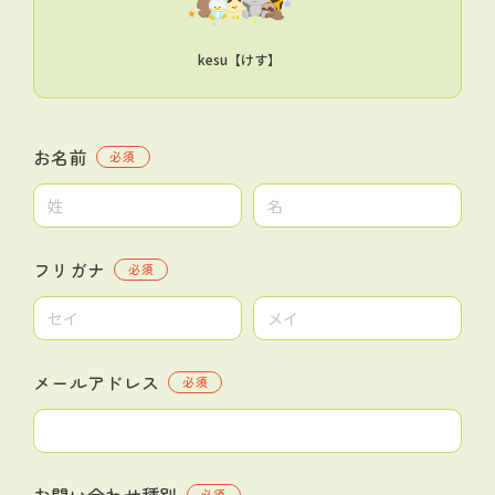
kesu【けす】
お名前
必須
フリガナ
必須
メールアドレス
必須
お問い合わせ種別
必須