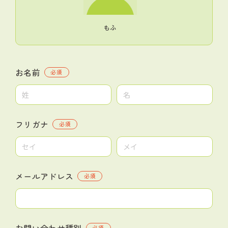
もふ
お名前
必須
フリガナ
必須
メールアドレス
必須
お問い合わせ種別
必須