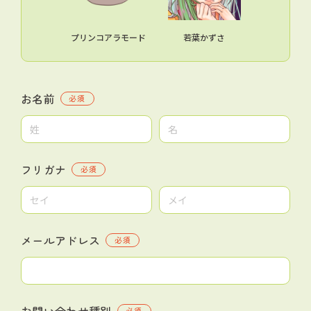
プリンコアラモード
若葉かずさ
お名前
必須
フリガナ
必須
メールアドレス
必須
お問い合わせ種別
必須