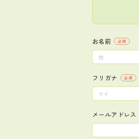
お名前
必須
フリガナ
必須
メールアドレス