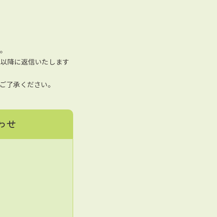
。
日以降に返信いたします
ご了承ください。
わせ