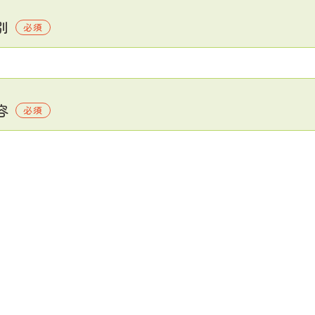
別
必須
容
必須