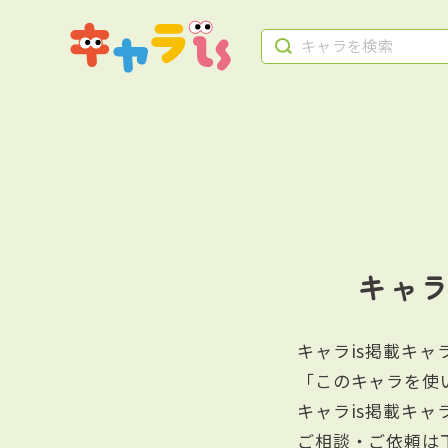
キャ
キャラis掲載キ
「このキャラを使
キャラis掲載キ
ご相談・ご依頼は