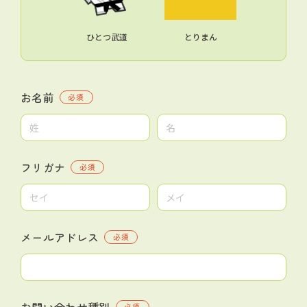
ひとつ武道
とりまん
お名前
必須
フリガナ
必須
メールアドレス
必須
お問い合わせ種別
必須