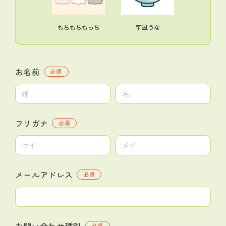
もちもちもっち
宇凪うな
お名前
必須
フリガナ
必須
メールアドレス
必須
お問い合わせ種別
必須