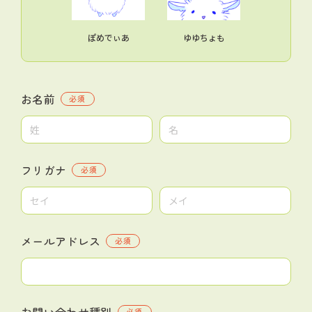
ぽめでぃあ
ゆゆちょも
お名前
必須
フリガナ
必須
メールアドレス
必須
お問い合わせ種別
必須