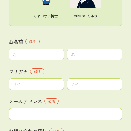
キャロット博士
miruta_ミルタ
お名前
必須
フリガナ
必須
メールアドレス
必須
お問い合わせ種別
必須