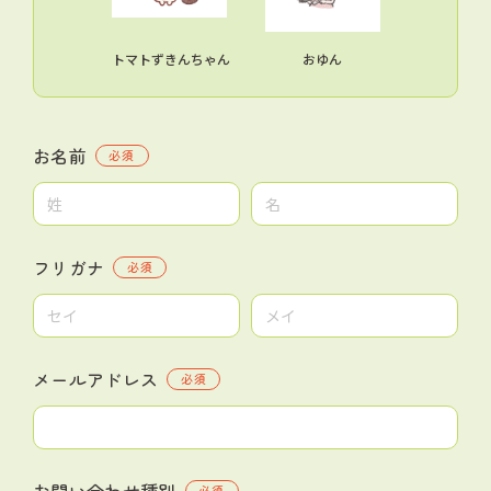
トマトずきんちゃん
おゆん
お名前
必須
フリガナ
必須
メールアドレス
必須
お問い合わせ種別
必須