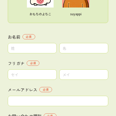
おもちのよちこ
suyappi
お名前
必須
フリガナ
必須
メールアドレス
必須
お問い合わせ種別
必須