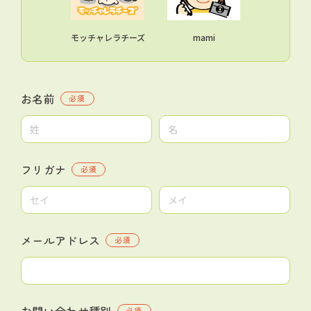
モッチャレラチーズ
mami
お名前
必須
フリガナ
必須
メールアドレス
必須
お問い合わせ種別
必須