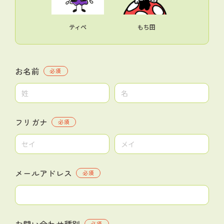
ティペ
もち田
お名前
必須
フリガナ
必須
メールアドレス
必須
お問い合わせ種別
必須