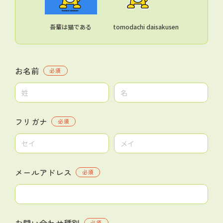
吾輩は猫である
tomodachi daisakusen
お名前
必須
フリガナ
必須
メールアドレス
必須
お問い合わせ種別
必須