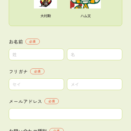
大村勲
ハム天
お名前
必須
フリガナ
必須
メールアドレス
必須
お問い合わせ種別
必須