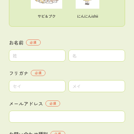
サビ＆プク
にんにんishii
お名前
必須
フリガナ
必須
メールアドレス
必須
お問い合わせ種別
必須