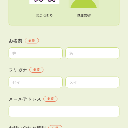
ねこつむり
旦那芸術
お名前
必須
フリガナ
必須
メールアドレス
必須
お問い合わせ種別
必須