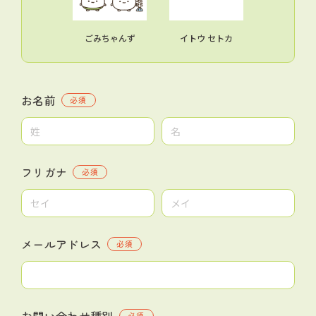
ごみちゃんず
イトウ セトカ
お名前
必須
フリガナ
必須
メールアドレス
必須
お問い合わせ種別
必須